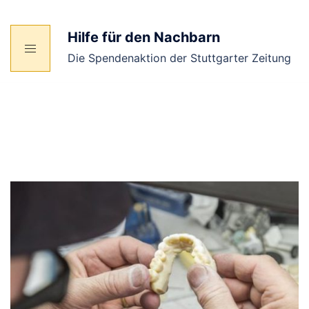
Zum
Inhalt
Hilfe für den Nachbarn
springen
Die Spendenaktion der Stuttgarter Zeitung