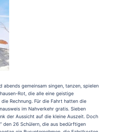
nd abends gemeinsam singen, tanzen, spielen
ausen-Rot, die alle eine geistige
 die Rechnung. Für die Fahrt hatten die
nausweis im Nahverkehr gratis. Sieben
 der Aussicht auf die kleine Auszeit. Doch
n“ den 26 Schülern, die aus bedürftigen
spontan ein Busunternehmen, die Fahrtkosten