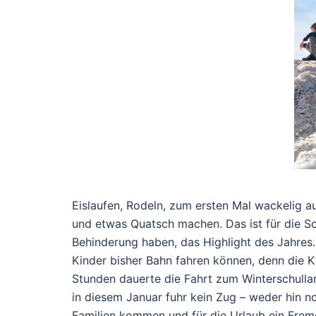
Eislaufen, Rodeln, zum ersten Mal wackelig 
und etwas Quatsch machen. Das ist für die Sc
Behinderung haben, das Highlight des Jahres.
Kinder bisher Bahn fahren können, denn die 
Stunden dauerte die Fahrt zum Winterschulla
in diesem Januar fuhr kein Zug – weder hin no
Familien kommen und für die Urlaub ein Fremd