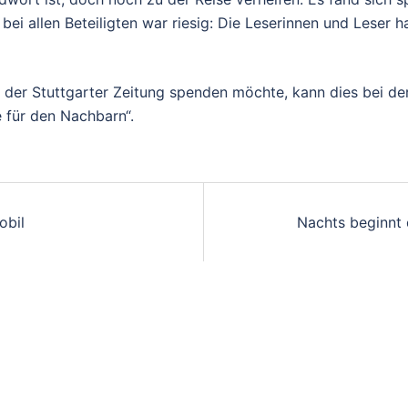
i allen Beteiligten war riesig: Die Leserinnen und Leser h
rn der Stuttgarter Zeitung spenden möchte, kann dies bei 
 für den Nachbarn“.
on
obil
Nachts beginnt