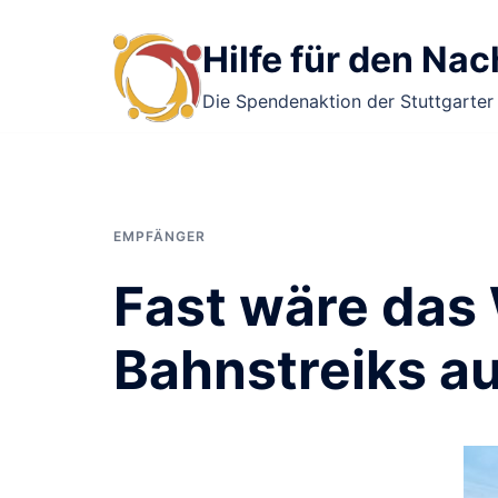
Zum
Inhalt
Hilfe für den Na
springen
Die Spendenaktion der Stuttgarter
EMPFÄNGER
Fast wäre das
Bahnstreiks au