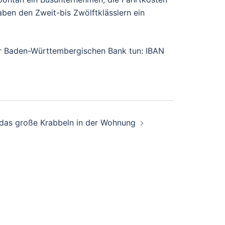
aben den Zweit-bis Zwölftklässlern ein
der Baden-Württembergischen Bank tun: IBAN
 das große Krabbeln in der Wohnung