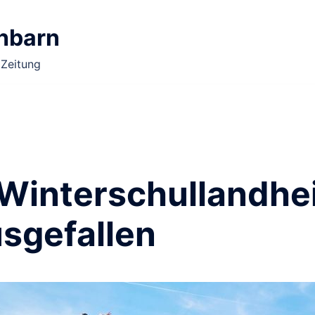
chbarn
 Zeitung
 Winterschullandh
sgefallen