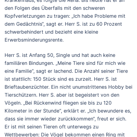
Krankenhaus, es folgte die Reha. Bis heute hat er an
den Folgen des Überfalls mit den schweren
Kopfverletzungen zu tragen: „Ich habe Probleme mit
dem Gedächtnis“, sagt er. Herr S. ist zu 60 Prozent
schwerbehindert und bezieht eine kleine
Erwerbsminderungsrente.
Herr S. ist Anfang 50, Single und hat auch keine
familiären Bindungen. „Meine Tiere sind für mich wie
eine Familie“, sagt er lachend. Die Anzahl seiner Tiere
ist stattlich: 150 Stück sind es zurzeit. Herr S. ist
Brieftaubenzüchter. Ein nicht unumstrittenes Hobby bei
Tierschützern. Herr S. aber ist begeistert von den
Vögeln. „Bei Rückenwind fliegen sie bis zu 120
Kilometer in der Stunde“, erklärt er. „Ich bewundere es,
dass sie immer wieder zurückkommen“, freut er sich.
Er ist mit seinen Tieren oft unterwegs zu
Wettbewerben: Die Vögel bekommen einen Ring mit