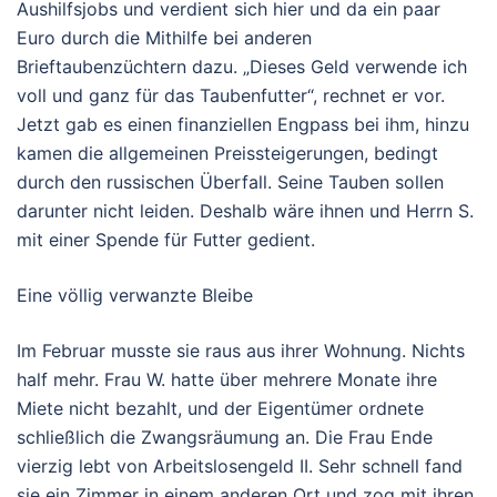
Aushilfsjobs und verdient sich hier und da ein paar
Euro durch die Mithilfe bei anderen
Brieftaubenzüchtern dazu. „Dieses Geld verwende ich
voll und ganz für das Taubenfutter“, rechnet er vor.
Jetzt gab es einen finanziellen Engpass bei ihm, hinzu
kamen die allgemeinen Preissteigerungen, bedingt
durch den russischen Überfall. Seine Tauben sollen
darunter nicht leiden. Deshalb wäre ihnen und Herrn S.
mit einer Spende für Futter gedient.
Eine völlig verwanzte Bleibe
Im Februar musste sie raus aus ihrer Wohnung. Nichts
half mehr. Frau W. hatte über mehrere Monate ihre
Miete nicht bezahlt, und der Eigentümer ordnete
schließlich die Zwangsräumung an. Die Frau Ende
vierzig lebt von Arbeitslosengeld II. Sehr schnell fand
sie ein Zimmer in einem anderen Ort und zog mit ihren