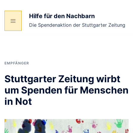
Zum
Inhalt
Hilfe für den Nachbarn
springen
Die Spendenaktion der Stuttgarter Zeitung
EMPFÄNGER
Stuttgarter Zeitung wirbt
um Spenden für Menschen
in Not